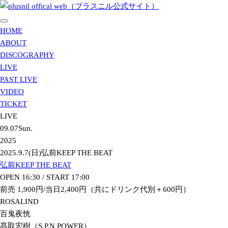
HOME
ABOUT
DISCOGRAPHY
LIVE
PAST LIVE
VIDEO
TICKET
LIVE
09.07
Sun.
2025
2025.9.7(日)弘前KEEP THE BEAT
弘前KEEP THE BEAT
OPEN 16:30 / START 17:00
前売 1,900円/当日2,400円（共にドリンク代別＋600円）
ROSALIND
百鬼夜恍
髙取宏樹（S.P.N POWER）