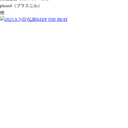
plusnil（プラスニル）
他